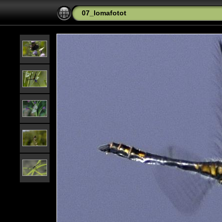
07_lomafotot